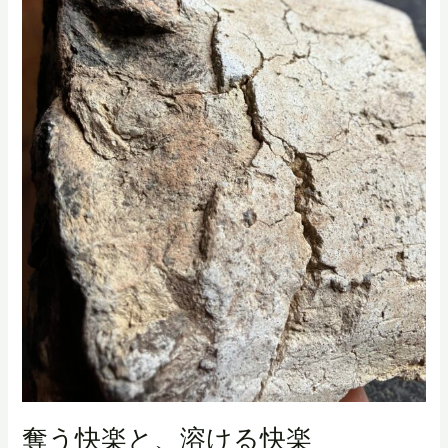
奪う快楽と、溶ける快楽